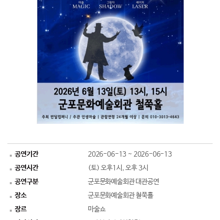
공연기간
2026-06-13 ~ 2026-06-13
공연시간
(토) 오후1시, 오후 3시
공연구분
군포문화예술회관 대관공연
장소
군포문화예술회관 철쭉홀
장르
마술쇼