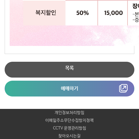
목록
예매하기
개인정보처리방침
이메일주소무단수집방지정책
CCTV 운영관리방침
찾아오시는길