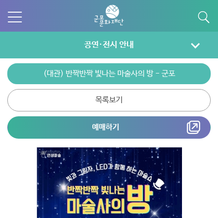
공연·전시 안내
(대관) 반짝반짝 빛나는 마술사의 방 - 군포
목록보기
예매하기