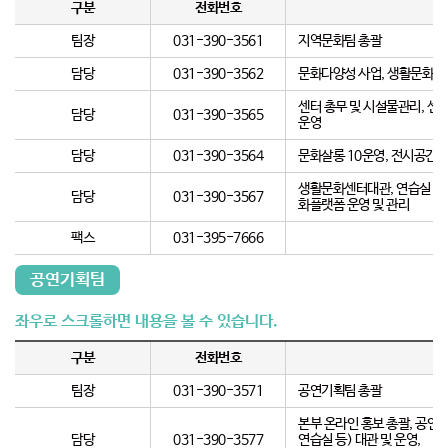
구분
전화번호
팀장
031-390-3561
지역문화팀 총괄
담당
031-390-3562
문화다양성 사업, 생활문화축제
센터 총무 및 시설물관리, 센
담당
031-390-3565
운영
담당
031-390-3564
문화살롱 10운영, 전시공간지
생활문화센터대관, 연습실 관리
담당
031-390-3567
화플랫폼 운영 및 관리
팩스
031-395-7666
공연기획팀
구분
전화번호
팀장
031-390-3571
공연기획팀 총괄
본부 온라인 홍보 총괄, 공연장
담당
031-390-3577
연습실 등) 대관 및 운영,