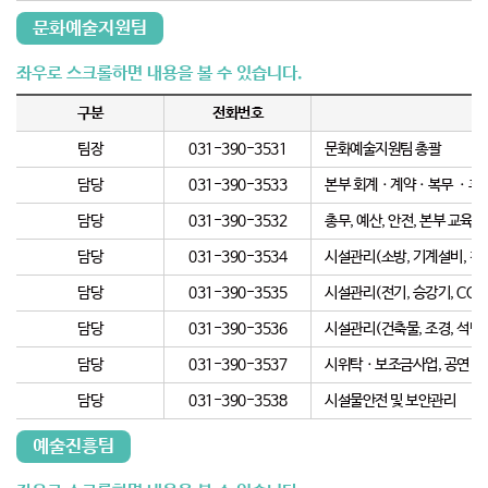
문화예술지원팀
구분
전화번호
팀장
031-390-3531
문화예술지원팀 총괄
담당
031-390-3533
본부 회계ㆍ계약ㆍ복무 ㆍ후생
담당
031-390-3532
총무, 예산, 안전, 본부 교육
담당
031-390-3534
시설관리(소방, 기계설비, 청소
담당
031-390-3535
시설관리(전기, 승강기, CCT
담당
031-390-3536
시설관리(건축물, 조경, 석면
담당
031-390-3537
시위탁ㆍ보조금사업, 공연ㆍ전
담당
031-390-3538
시설물안전 및 보안관리
예술진흥팀