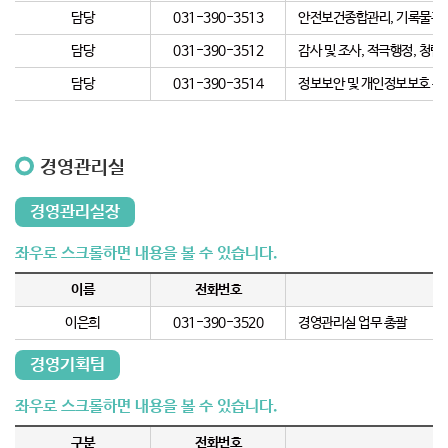
담당
031-390-3513
안전보건종합관리, 기록물관리
담당
031-390-3512
감사 및 조사, 적극행정, 청
담당
031-390-3514
정보보안 및 개인정보보호 관
경영관리실
경영관리실장
이름
전화번호
이은희
031-390-3520
경영관리실 업무 총괄
경영기획팀
구분
전화번호