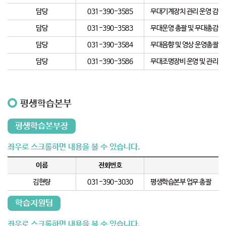
담당
031-390-3585
무대기계장치 관리 운영 감독,
담당
031-390-3583
무대운영 총괄 및 무대총감독
담당
031-390-3584
무대음향 및 영상 운영총괄
담당
031-390-3586
무대조명장비 운영 및 관리
평생학습본부
평생학습본부장
이름
전화번호
김현량
031-390-3030
평생학습본부 업무 총괄
학습지원팀