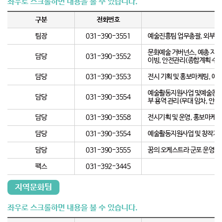
구분
전화번호
팀장
031-390-3551
예술진흥팀 업무총괄, 외부지원
문화예술 거버넌스, 예총 지원
담당
031-390-3552
이빙, 안전관리(종합계획 수립
담당
031-390-3553
전시 기획 및 홍보마케팅, 예
예술활동지원사업 및예술창작지원
담당
031-390-3554
부 용역 관리(무대 임차, 안전
담당
031-390-3558
전시기획 및 운영, 홍보마케팅
담당
031-390-3554
예술활동지원사업 및 창작지원사
담당
031-390-3555
꿈의 오케스트라 군포 운영,꿈
팩스
031-392-3445
지역문화팀