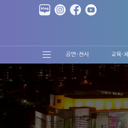
공연·전시
교육·