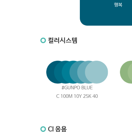
행복
컬러시스템
#GUNPO BLUE
C 100
M 10
Y 25
K 40
CI 응용