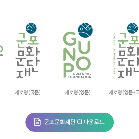
세로형(국문)
세로형(영문)
세로형(영문+국
군포문화재단 CI 다운로드