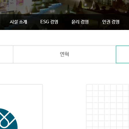
시설 소개
ESG 경영
윤리 경영
인권 경영
연혁