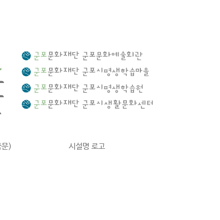
문)
시설명 로고