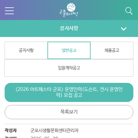
공지사항
공지사항
일반공고
채용공고
입찰계약공고
<2026 아트페스타 군포> 운영인력(도슨트, 전시 운영인
력) 모집 공고
목록보기
작성자
군포시생활문화센터관리자