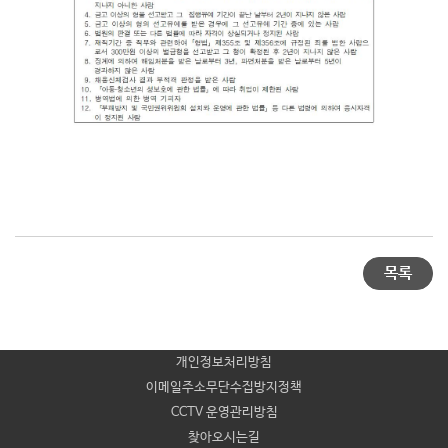
목록
개인정보처리방침
이메일주소무단수집방지정책
CCTV 운영관리방침
찾아오시는길