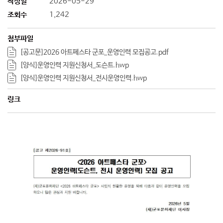
작성일
2026-05-29
조회수
1,242
첨부파일
[공고문]2026 아트페스타 군포_운영인력 모집공고.pdf
[양식]운영인력 지원신청서_도슨트.hwp
[양식]운영인력 지원신청서_전시운영인력.hwp
링크