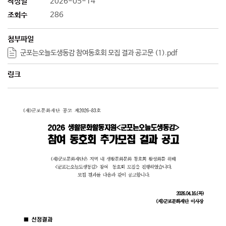
작성일
2026-05-14
조회수
286
첨부파일
군포는오늘도생동감 참여동호회 모집 결과 공고문 (1).pdf
링크