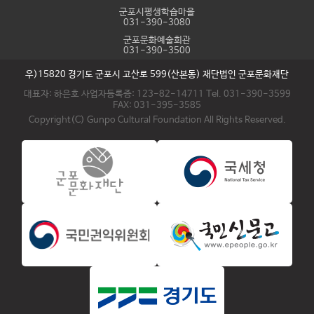
군포시평생학습마을
031-390-3080
군포문화예술회관
031-390-3500
우)15820 경기도 군포시 고산로 599(산본동) 재단법인 군포문화재단
대표자: 하은호 사업자등록증: 123-82-14711 Tel. 031-390-3599
FAX: 031-395-3585
Copyright(C) Gunpo Cultural Foundation All Rights Reserved.