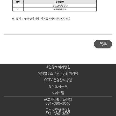
목록
개인정보처리방침
이메일주소무단수집방지정책
CCTV 운영관리방침
찾아오시는길
사이트맵
군포시생활문화센터
031-390-3040
군포시평생학습원
031-390-3050