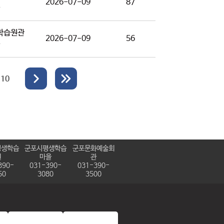
2026-07-09
87
학습원관
2026-07-09
56
10
평생학습
군포시평생학습
군포문화예술회
원
마을
관
390-
031-390-
031-390-
50
3080
3500