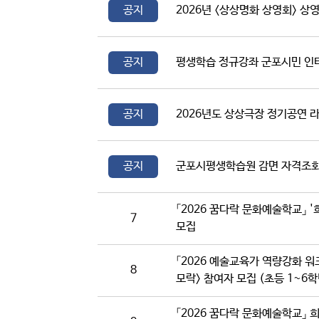
공지
2026년 <상상명화 상영회> 상
공지
평생학습 정규강좌 군포시민 인
공지
2026년도 상상극장 정기공연 
공지
군포시평생학습원 감면 자격조회
「2026 꿈다락 문화예술학교」 
7
모집
「2026 예술교육가 역량강화 워
8
모락> 참여자 모집 (초등 1~6학
「2026 꿈다락 문화예술학교」 