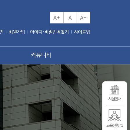
A+
A
A-
인
회원가입
아이디·비밀번호찾기
사이트맵
커뮤니티
시설안내
교육신청 및