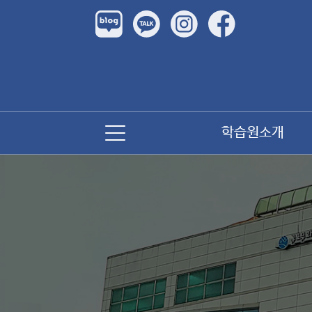
학습원소개