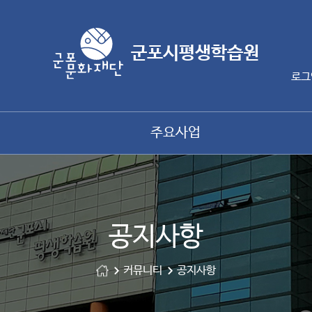
군포시평생학습원
로그
주요사업
공지사항
커뮤니티
공지사항